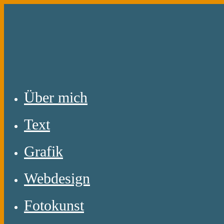
Zum
Inhalt
springen
Über mich
Text
Grafik
Webdesign
Fotokunst