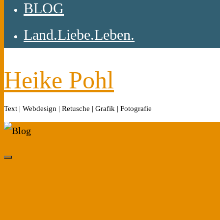
BLOG
Land.Liebe.Leben.
Heike Pohl
Text | Webdesign | Retusche | Grafik | Fotografie