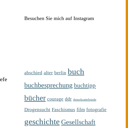
Besuchen Sie mich auf Instagram
buch
abschied
alter
berlin
iefe
buchbesprechung
buchtipp
bücher
courage
ddr
demokratiefeinde
Drogensucht
Faschismus
film
fotografie
geschichte
Gesellschaft