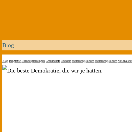
Blog
Blog
Blogtexte
Buchbesprechungen
Gesellschaft
Literatur
Menschen(s)kinder
Menschen(s)kinder
Nationalsoz