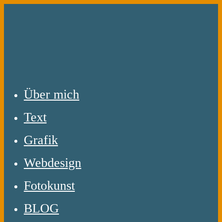
Zum
Inhalt
springen
Über mich
Text
Grafik
Webdesign
Fotokunst
BLOG