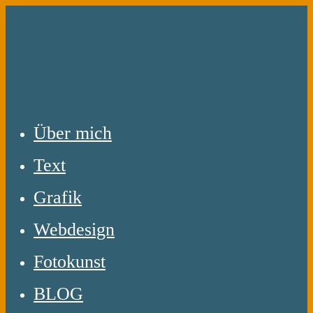
Zum
Inhalt
springen
Über mich
Text
Grafik
Webdesign
Fotokunst
BLOG