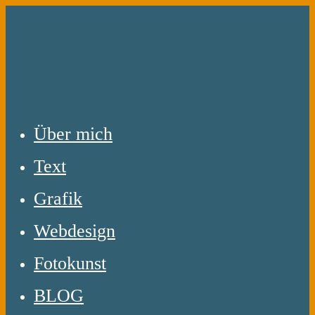
Zum
Inhalt
springen
Über mich
Text
Grafik
Webdesign
Fotokunst
BLOG