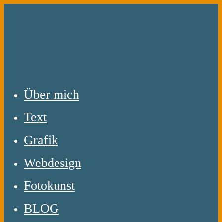
Zum
Inhalt
springen
Über mich
Text
Grafik
Webdesign
Fotokunst
BLOG