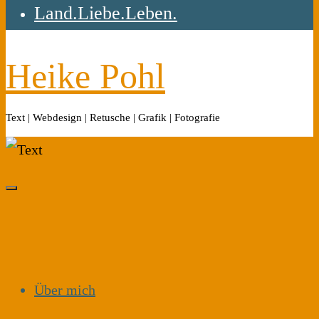
Land.Liebe.Leben.
Heike Pohl
Text | Webdesign | Retusche | Grafik | Fotografie
Über mich