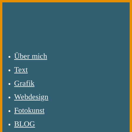
Zum
Inhalt
springen
Über mich
Text
Grafik
Webdesign
Fotokunst
BLOG