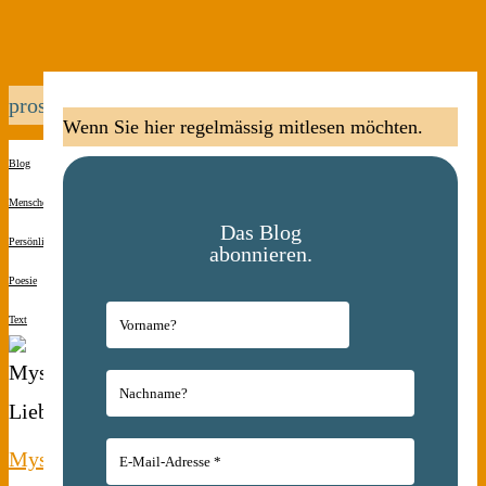
prosa
Wenn Sie hier regelmässig mitlesen möchten.
Blog
Menschen(s)kinder
Das Blog
Persönliches
abonnieren.
Poesie
Text
Mysteriöse