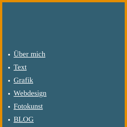
Zum
Inhalt
springen
Über mich
Text
Grafik
Webdesign
Fotokunst
BLOG