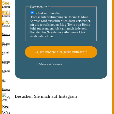
Seeshaupt
Datenschutz
*
Lebenslinien
#niewieder
Ich akzeptiere die
Literatur
Datenschutzbestimmungen. Meine E-Mail-
#gegendasvergessen
Adresse wird ausschließlich dazu verwendet,
mir die jeweils neuen Blog-Texte von Heike
Menschen(s)kinder
Pohl zuzusenden. Ich kann mich jederzeit
über den im Newsletter enthaltenen Link
Menschen(s)kinder
Heike
wieder abmelden.
Nationalsozialismus
Pohl
Politik
27.
Recherche
Januar
*
Erfahre mehr in unserer
Datenschutzerklärung
Schicksale
2023
Text
28.
Zeitgeschichte
Februar
Besuchen Sie mich auf Instagram
2023
Was