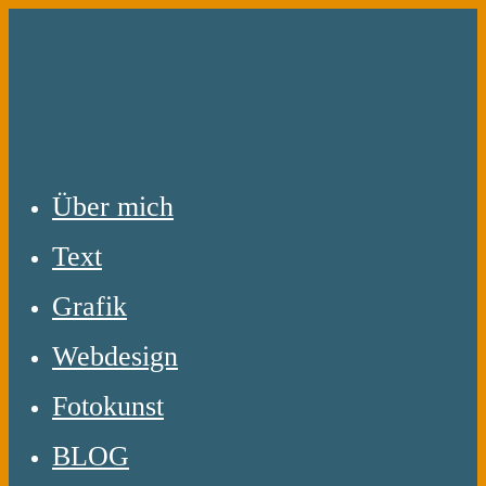
Zum
Inhalt
springen
Über mich
Text
Grafik
Webdesign
Fotokunst
BLOG