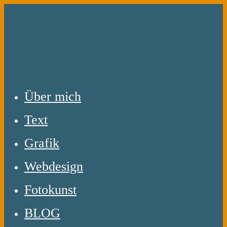
Zum
Inhalt
springen
Über mich
Text
Grafik
Webdesign
Fotokunst
BLOG