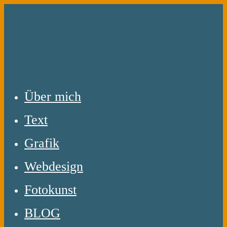
Zum
Inhalt
springen
Über mich
Text
Grafik
Webdesign
Fotokunst
BLOG