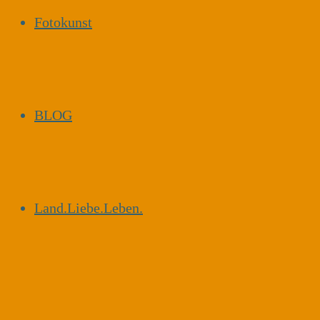
Fotokunst
BLOG
Land.Liebe.Leben.