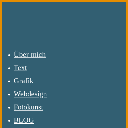
Zum
Inhalt
springen
Über mich
Text
Grafik
Webdesign
Fotokunst
BLOG