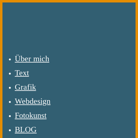
Zum
Inhalt
springen
Über mich
Text
Grafik
Webdesign
Fotokunst
BLOG