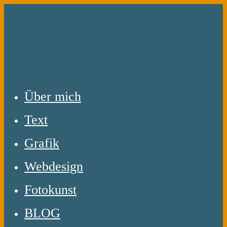
Zum
Inhalt
springen
Über mich
Text
Grafik
Webdesign
Fotokunst
BLOG