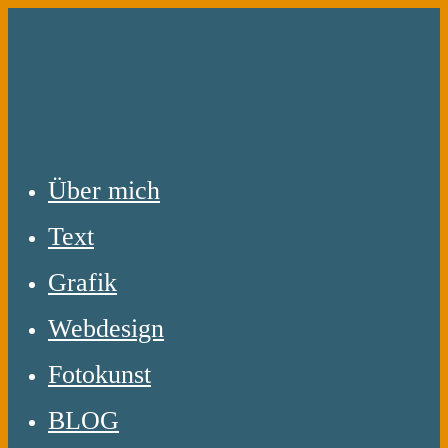
Zum
Inhalt
springen
Über mich
Text
Grafik
Webdesign
Fotokunst
BLOG