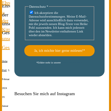
Ehrenamt
Datenschutz
*
–
Ich akzeptiere die
Datenschutzbestimmungen. Meine E-Mail-
der
Adresse wird ausschließlich dazu verwendet,
mir die jeweils neuen Blog-Texte von Heike
Pohl zuzusenden. Ich kann mich jederzeit
Kitt
über den im Newsletter enthaltenen Link
wieder abmelden.
unserer
Gesellschaft
Heike
*
Erfahre mehr in unserer
Datenschutzerklärung
Pohl
3.
Februar
2024
Besuchen Sie mich auf Instagram
19.
Januar