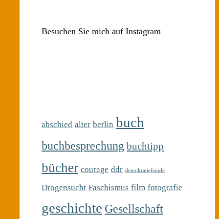
Besuchen Sie mich auf Instagram
buch
abschied
alter
berlin
buchbesprechung
buchtipp
bücher
courage
ddr
demokratiefeinde
Drogensucht
Faschismus
film
fotografie
geschichte
Gesellschaft