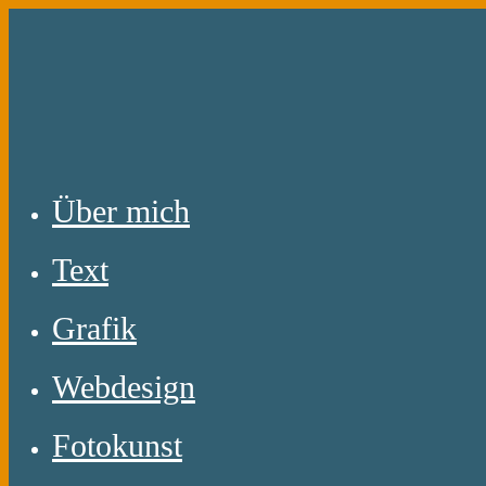
Zum
Inhalt
springen
Über mich
Text
Grafik
Webdesign
Fotokunst