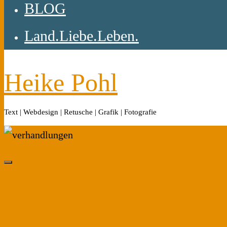
BLOG
Land.Liebe.Leben.
Heike Pohl
Text | Webdesign | Retusche | Grafik | Fotografie