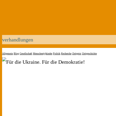
verhandlungen
Allgemein
Blog
Gesellschaft
Menschen(s)kinder
Politik
Recherche
Zeitgeist
Zeitgeschichte