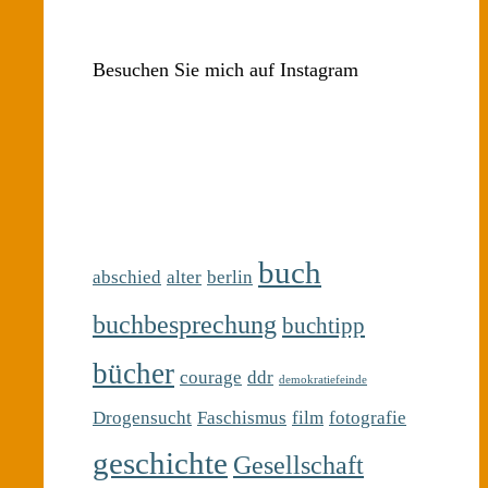
Besuchen Sie mich auf Instagram
buch
abschied
alter
berlin
buchbesprechung
buchtipp
bücher
courage
ddr
demokratiefeinde
Drogensucht
Faschismus
film
fotografie
geschichte
Gesellschaft