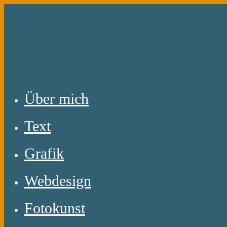
Zum
Inhalt
springen
Über mich
Text
Grafik
Webdesign
Fotokunst