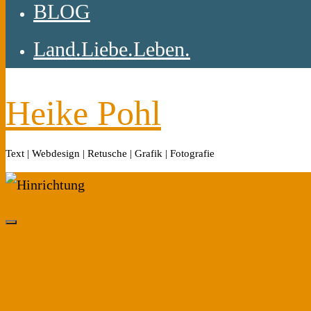
BLOG
Land.Liebe.Leben.
Heike Pohl
Text | Webdesign | Retusche | Grafik | Fotografie