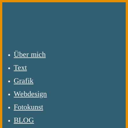
Zum
Inhalt
springen
Über mich
Text
Grafik
Webdesign
Fotokunst
BLOG