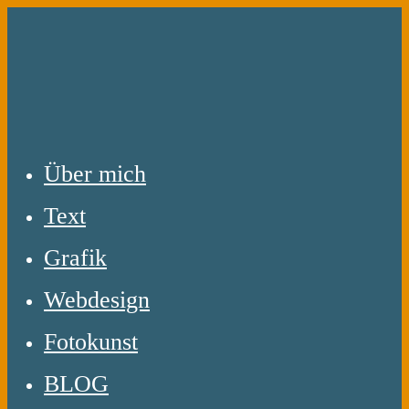
Zum
Inhalt
springen
Über mich
Text
Grafik
Webdesign
Fotokunst
BLOG