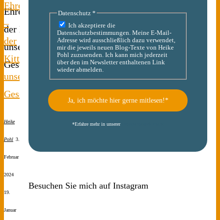
Ehrenamt
Datenschutz
*
–
Ich akzeptiere die
Datenschutzbestimmungen. Meine E-Mail-
der
Adresse wird ausschließlich dazu verwendet,
mir die jeweils neuen Blog-Texte von Heike
Pohl zuzusenden. Ich kann mich jederzeit
Kitt
über den im Newsletter enthaltenen Link
wieder abmelden.
unserer
Gesellschaft
Heike
*
Erfahre mehr in unserer
Datenschutzerklärung
Pohl
3.
Februar
2024
Besuchen Sie mich auf Instagram
19.
Januar