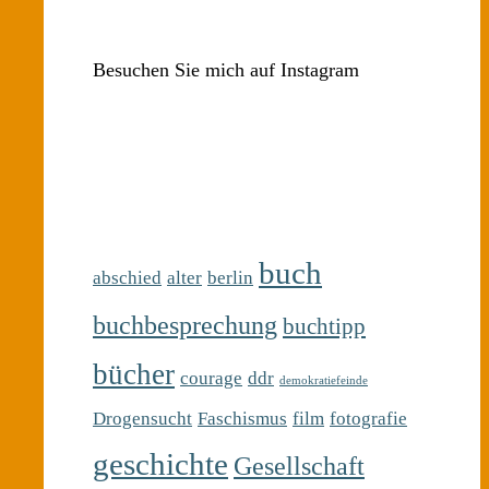
Besuchen Sie mich auf Instagram
buch
abschied
alter
berlin
buchbesprechung
buchtipp
bücher
courage
ddr
demokratiefeinde
Drogensucht
Faschismus
film
fotografie
geschichte
Gesellschaft