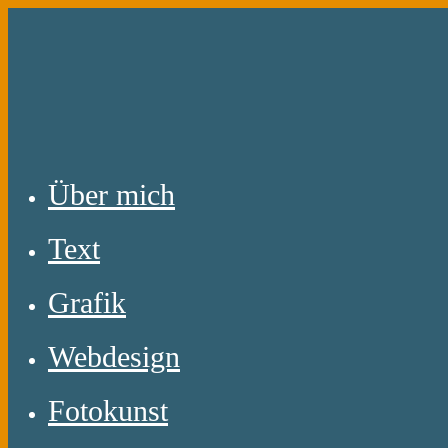
Zum
Inhalt
springen
Über mich
Text
Grafik
Webdesign
Fotokunst