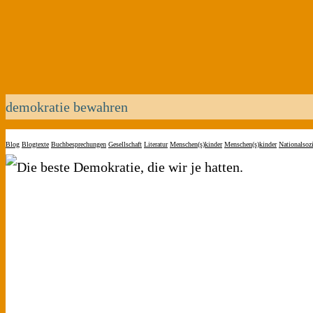
demokratie bewahren
Blog
Blogtexte
Buchbesprechungen
Gesellschaft
Literatur
Menschen(s)kinder
Menschen(s)kinder
Nationalsoz