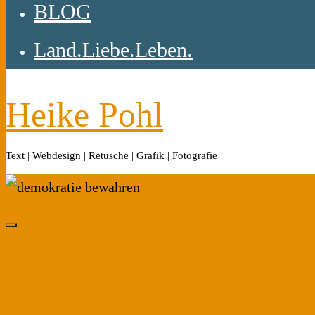
BLOG
Land.Liebe.Leben.
Heike Pohl
Text | Webdesign | Retusche | Grafik | Fotografie