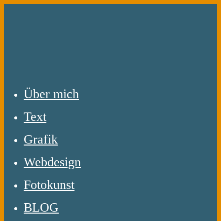
Zum
Inhalt
springen
Über mich
Text
Grafik
Webdesign
Fotokunst
BLOG