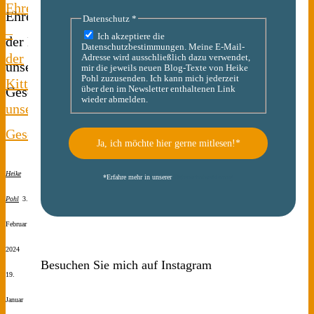
Ehrenamt
Datenschutz
*
–
Ich akzeptiere die
Datenschutzbestimmungen. Meine E-Mail-
der
Adresse wird ausschließlich dazu verwendet,
mir die jeweils neuen Blog-Texte von Heike
Pohl zuzusenden. Ich kann mich jederzeit
Kitt
über den im Newsletter enthaltenen Link
wieder abmelden.
unserer
Gesellschaft
Heike
*
Erfahre mehr in unserer
Datenschutzerklärung
Pohl
3.
Februar
2024
Besuchen Sie mich auf Instagram
19.
Januar