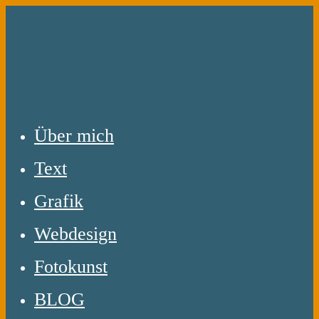
Zum
Inhalt
springen
Über mich
Text
Grafik
Webdesign
Fotokunst
BLOG