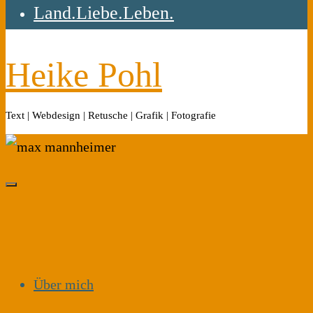
Land.Liebe.Leben.
Heike Pohl
Text | Webdesign | Retusche | Grafik | Fotografie
Über mich