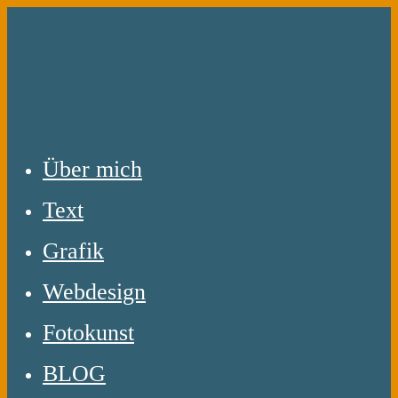
Zum
Inhalt
springen
Über mich
Text
Grafik
Webdesign
Fotokunst
BLOG