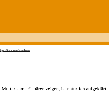
itgeist
Kommentar hinterlassen
utter samt Eisbären zeigen, ist natürlich aufgeklärt.