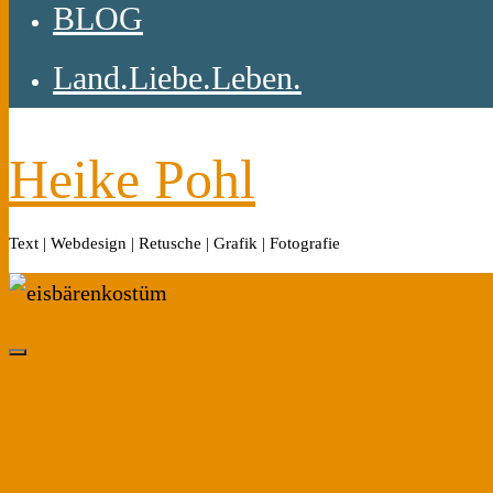
BLOG
Land.Liebe.Leben.
Heike Pohl
Text | Webdesign | Retusche | Grafik | Fotografie