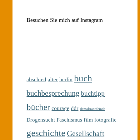
Besuchen Sie mich auf Instagram
buch
abschied
alter
berlin
buchbesprechung
buchtipp
bücher
courage
ddr
demokratiefeinde
Drogensucht
Faschismus
film
fotografie
geschichte
Gesellschaft