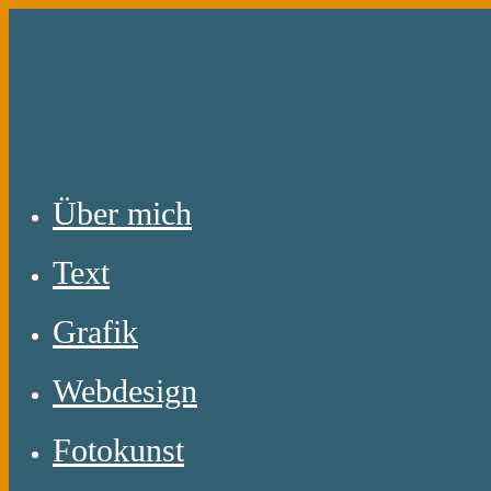
Zum
Inhalt
springen
Über mich
Text
Grafik
Webdesign
Fotokunst