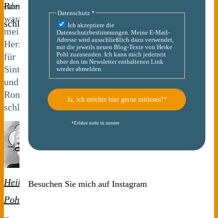
oder
Datenschutz
*
warum
Ich akzeptiere die
mein
Datenschutzbestimmungen. Meine E-Mail-
Adresse wird ausschließlich dazu verwendet,
Herz
mir die jeweils neuen Blog-Texte von Heike
Pohl zuzusenden. Ich kann mich jederzeit
für
über den im Newsletter enthaltenen Link
Sinti
wieder abmelden.
und
Roma
schlägt
*
Erfahre mehr in unserer
Datenschutzerklärung
Heike
Besuchen Sie mich auf Instagram
Pohl