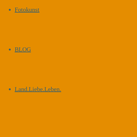
Fotokunst
BLOG
Land.Liebe.Leben.