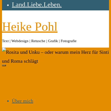
Land.Liebe.Leben.
Heike Pohl
Text | Webdesign | Retusche | Grafik | Fotografie
Über mich