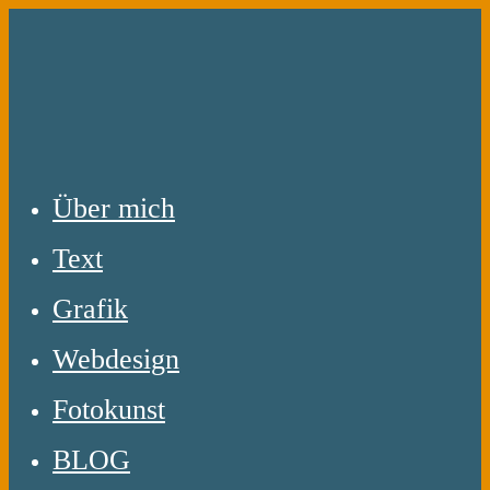
Zum
Inhalt
springen
Über mich
Text
Grafik
Webdesign
Fotokunst
BLOG