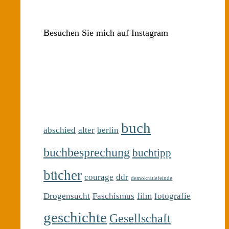
Besuchen Sie mich auf Instagram
buch
abschied
alter
berlin
buchbesprechung
buchtipp
bücher
courage
ddr
demokratiefeinde
Drogensucht
Faschismus
film
fotografie
geschichte
Gesellschaft