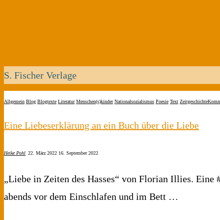
S. Fischer Verlage
Allgemein
Blog
Blogtexte
Literatur
Menschen(s)kinder
Nationalsozialismus
Poesie
Text
Zeitgeschichte
Komme
Eine Liebeserklärung an ein Buch über die Liebe
Heike Pohl
22. März 2022
16. September 2022
„Liebe in Zeiten des Hasses“ von Florian Illies. Eine
abends vor dem Einschlafen und im Bett …