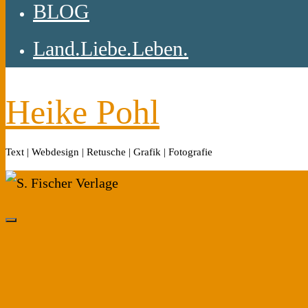
BLOG
Land.Liebe.Leben.
Heike Pohl
Text | Webdesign | Retusche | Grafik | Fotografie