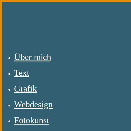
Zum
Inhalt
springen
Über mich
Text
Grafik
Webdesign
Fotokunst