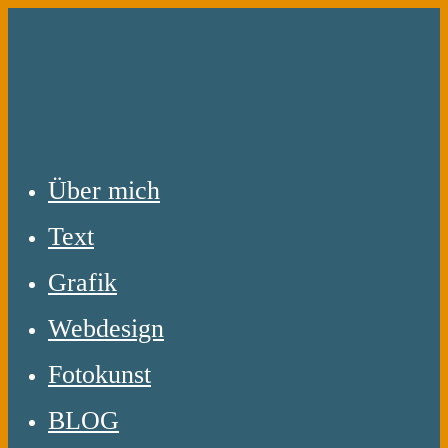
Zum
Inhalt
springen
Über mich
Text
Grafik
Webdesign
Fotokunst
BLOG