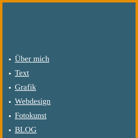
Zum
Inhalt
springen
Über mich
Text
Grafik
Webdesign
Fotokunst
BLOG