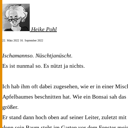
Heike Pohl
22. März 2022
16. September 2022
Ischamannso. Nüschtjanüscht.
Es ist nunmal so. Es nützt ja nichts.
Ich hab ihm oft dabei zugesehen, wie er in einer Mis
Apfelbaumes beschnitten hat. Wie ein Bonsai sah das 
größer.
Er stand dann hoch oben auf seiner Leiter, zuletzt mi
denn sein Baum steht im Garten vor dem Fenster mei