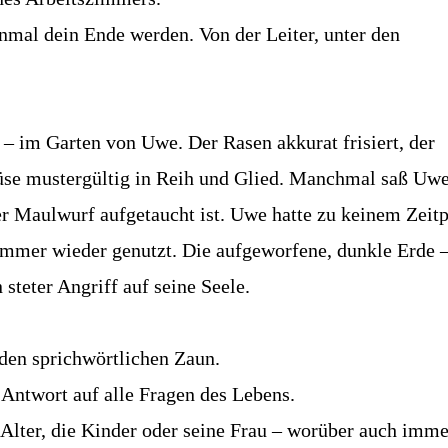
nmal dein Ende werden. Von der Leiter, unter den
 – im Garten von Uwe. Der Rasen akkurat frisiert, der
se mustergültig in Reih und Glied. Manchmal saß Uw
 der Maulwurf aufgetaucht ist. Uwe hatte zu keinem Zeit
 immer wieder genutzt. Die aufgeworfene, dunkle Erde –
steter Angriff auf seine Seele.
den sprichwörtlichen Zaun.
Antwort auf alle Fragen des Lebens.
 Alter, die Kinder oder seine Frau – worüber auch imme