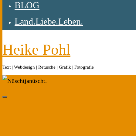
BLOG
Land.Liebe.Leben.
Heike Pohl
Text | Webdesign | Retusche | Grafik | Fotografie