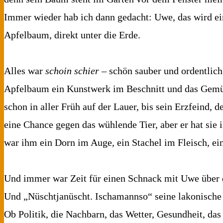
Immer wieder hab ich dann gedacht: Uwe, das wird ei
Apfelbaum, direkt unter die Erde.
Alles war
schoin schier
– schön sauber und ordentlich
Apfelbaum ein Kunstwerk im Beschnitt und das Gemü
schon in aller Früh auf der Lauer, bis sein Erzfeind,
eine Chance gegen das wühlende Tier, aber er hat sie
war ihm ein Dorn im Auge, ein Stachel im Fleisch, ein 
Und immer war Zeit für einen Schnack mit Uwe über 
Und „Nüschtjanüscht. Ischamannso“ seine lakonische 
Ob Politik, die Nachbarn, das Wetter, Gesundheit, das