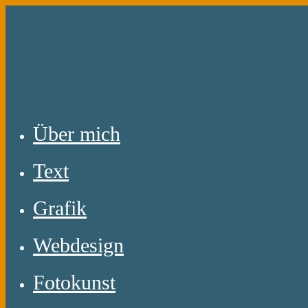
Zum
Inhalt
springen
Über mich
Text
Grafik
Webdesign
Fotokunst