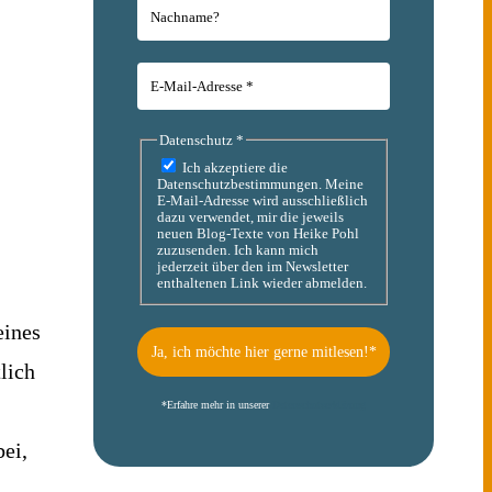
Datenschutz
*
Ich akzeptiere die
Datenschutzbestimmungen. Meine
E-Mail-Adresse wird ausschließlich
dazu verwendet, mir die jeweils
neuen Blog-Texte von Heike Pohl
zuzusenden. Ich kann mich
jederzeit über den im Newsletter
enthaltenen Link wieder abmelden.
eines
lich
*
Erfahre mehr in unserer
Datenschutzerklärung
bei,