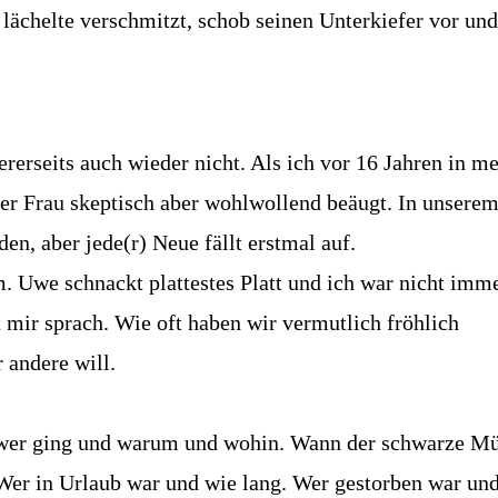
lächelte verschmitzt, schob seinen Unterkiefer vor und
rerseits auch wieder nicht. Als ich vor 16 Jahren in m
ner Frau skeptisch aber wohlwollend beäugt. In unsere
en, aber jede(r) Neue fällt erstmal auf.
m. Uwe schnackt plattestes Platt und ich war nicht imm
 mir sprach. Wie oft haben wir vermutlich fröhlich
 andere will.
wer ging und warum und wohin. Wann der schwarze Mü
 Wer in Urlaub war und wie lang. Wer gestorben war un