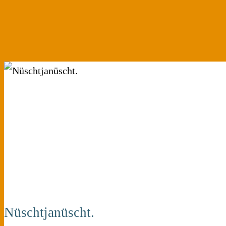
Nüschtjanüscht.