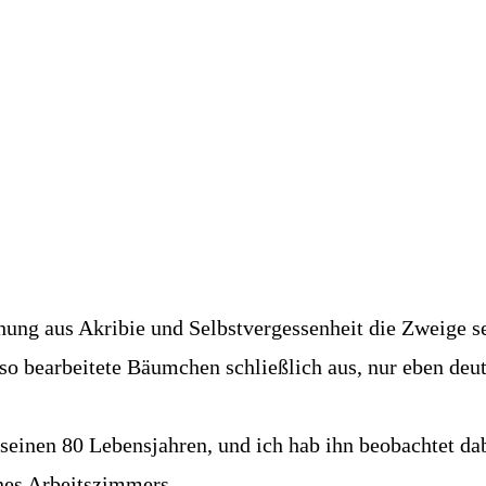
chung aus Akribie und Selbstvergessenheit die Zweige s
so bearbeitete Bäumchen schließlich aus, nur eben deut
t seinen 80 Lebensjahren, und ich hab ihn beobachtet da
nes Arbeitszimmers.