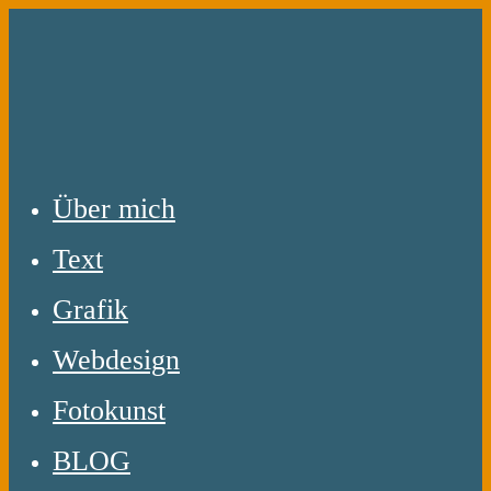
Zum
Inhalt
springen
Über mich
Text
Grafik
Webdesign
Fotokunst
BLOG