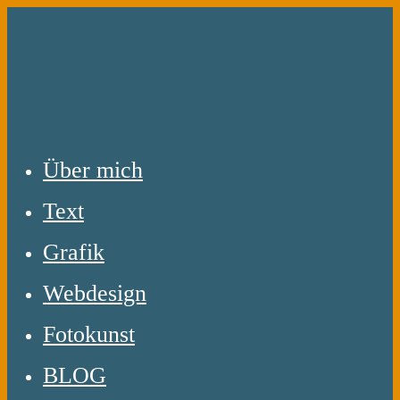
Zum
Inhalt
springen
Über mich
Text
Grafik
Webdesign
Fotokunst
BLOG