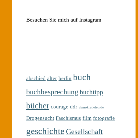
Besuchen Sie mich auf Instagram
buch
abschied
alter
berlin
buchbesprechung
buchtipp
bücher
courage
ddr
demokratiefeinde
Drogensucht
Faschismus
film
fotografie
geschichte
Gesellschaft