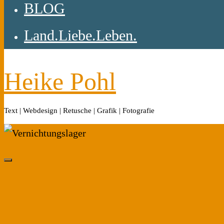
BLOG
Land.Liebe.Leben.
Heike Pohl
Text | Webdesign | Retusche | Grafik | Fotografie