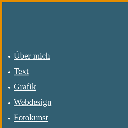
Zum
Inhalt
springen
Über mich
Text
Grafik
Webdesign
Fotokunst