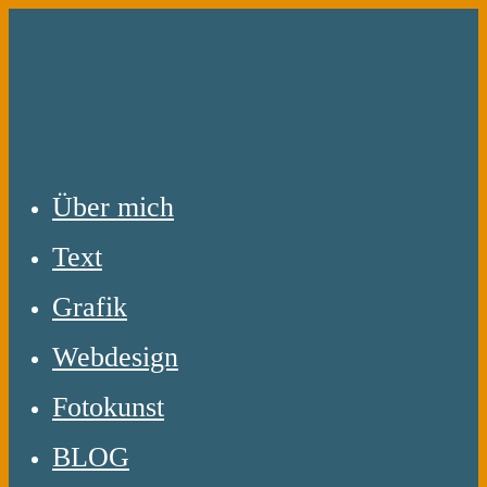
Zum
Inhalt
springen
Über mich
Text
Grafik
Webdesign
Fotokunst
BLOG