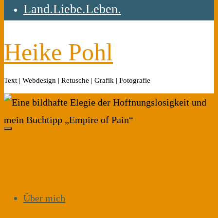
Land.Liebe.Leben.
Heike Pohl
Text | Webdesign | Retusche | Grafik | Fotografie
Über mich