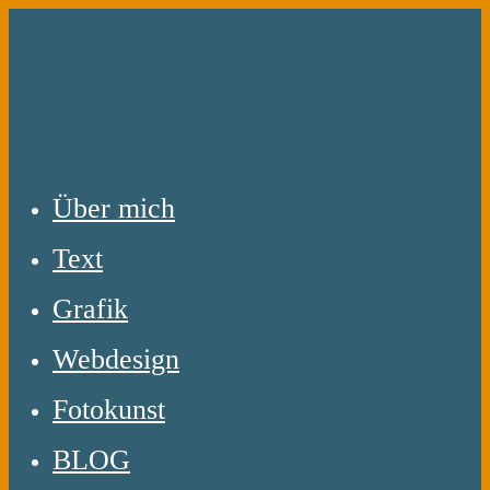
Zum
Inhalt
springen
Über mich
Text
Grafik
Webdesign
Fotokunst
BLOG