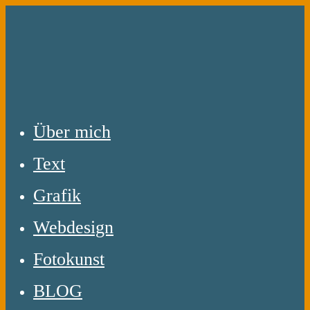
Zum
Inhalt
springen
Über mich
Text
Grafik
Webdesign
Fotokunst
BLOG