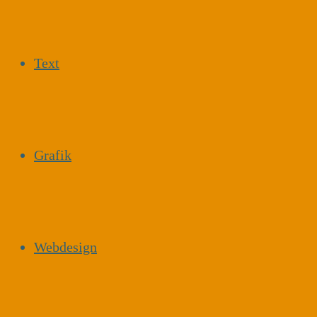
Text
Grafik
Webdesign