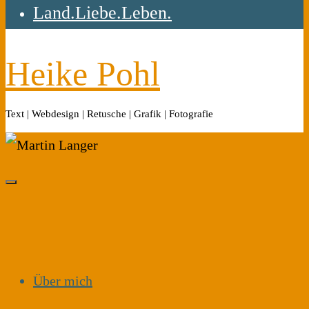
Land.Liebe.Leben.
Heike Pohl
Text | Webdesign | Retusche | Grafik | Fotografie
Über mich