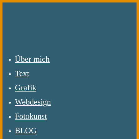
Zum
Inhalt
springen
Über mich
Text
Grafik
Webdesign
Fotokunst
BLOG