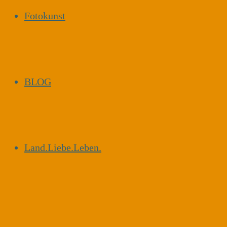
Fotokunst
BLOG
Land.Liebe.Leben.