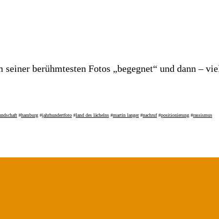
m seiner berühmtesten Fotos „begegnet“ und dann – vie
undschaft
#
hamburg
#
jahrhundertfoto
#
land des lächelns
#
martin langer
#
nachruf
#
positionierung
#
rassismus