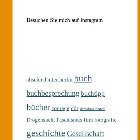
Besuchen Sie mich auf Instagram
buch
abschied
alter
berlin
buchbesprechung
buchtipp
bücher
courage
ddr
demokratiefeinde
Drogensucht
Faschismus
film
fotografie
geschichte
Gesellschaft