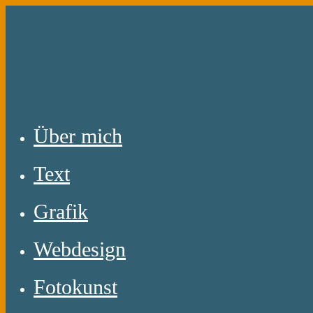
Zum
Inhalt
springen
Über mich
Text
Grafik
Webdesign
Fotokunst