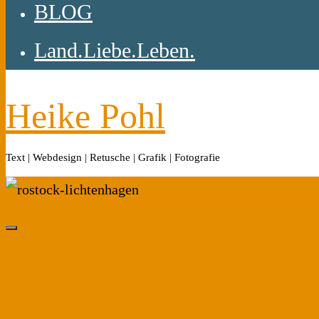
BLOG
Land.Liebe.Leben.
Heike Pohl
Text | Webdesign | Retusche | Grafik | Fotografie