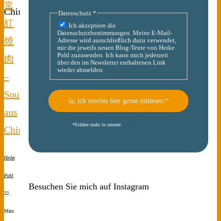
常
Datenschutz
*
紅
Ich akzeptiere die
Datenschutzbestimmungen. Meine E-Mail-
燒
Adresse wird ausschließlich dazu verwendet,
mir die jeweils neuen Blog-Texte von Heike
Pohl zuzusenden. Ich kann mich jederzeit
肉
über den im Newsletter enthaltenen Link
wieder abmelden.
–
Soulfood
aus
*
Erfahre mehr in unserer
Datenschutzerklärung
China
Heike
Pohl
Besuchen Sie mich auf Instagram
22.
März