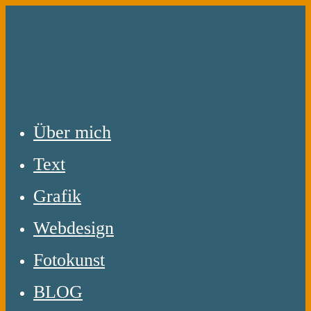
Zum
Inhalt
springen
Über mich
Text
Grafik
Webdesign
Fotokunst
BLOG