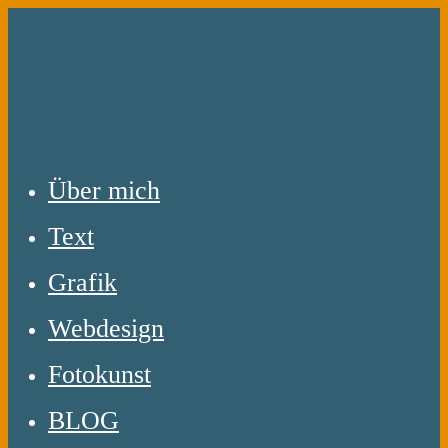
Zum
Inhalt
springen
Über mich
Text
Grafik
Webdesign
Fotokunst
BLOG