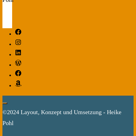
Facebook
Instagram
LinkedIn
WordPress
Facebook
Amazon
©2024 Layout, Konzept und Umsetzung - Heike
Pohl