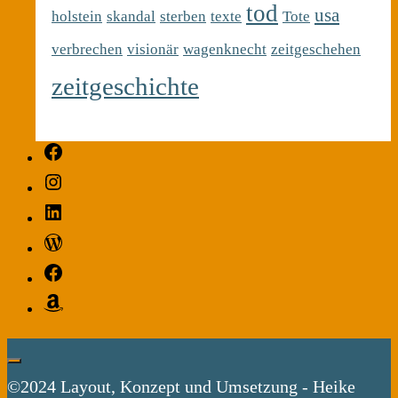
tod
usa
holstein
skandal
sterben
texte
Tote
verbrechen
visionär
wagenknecht
zeitgeschehen
zeitgeschichte
Facebook
Instagram
LinkedIn
WordPress
Facebook
Amazon
©2024 Layout, Konzept und Umsetzung - Heike