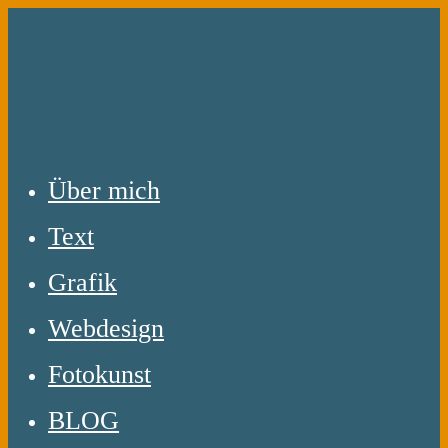
Zum
Inhalt
springen
Über mich
Text
Grafik
Webdesign
Fotokunst
BLOG