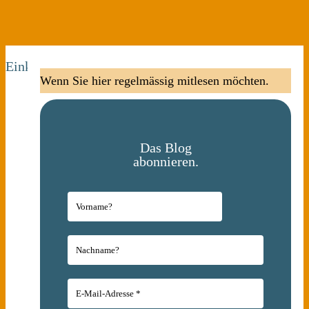
Einkaufswagen
Wenn Sie hier regelmässig mitlesen möchten.
Das Blog
abonnieren.